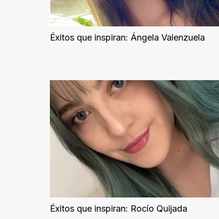
Sociedad
Videos
Éxitos que inspiran: Ángela Valenzuela
Podcast
Quiénes
somos
Contacto
Éxitos que inspiran: Rocío Quijada