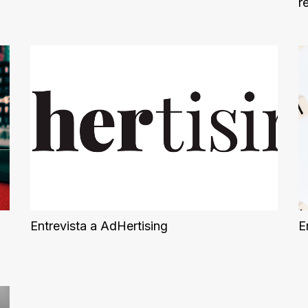
r
Entrevista a AdHertising
E