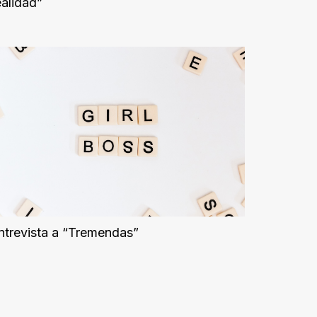
ealidad”
ntrevista a “Tremendas”