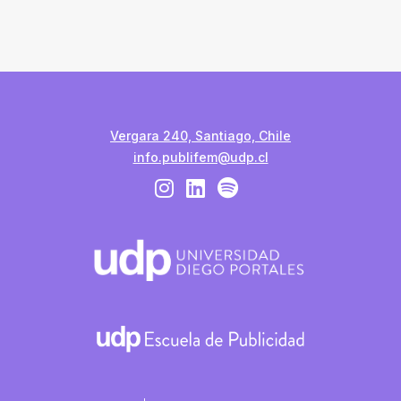
Vergara 240, Santiago, Chile
info.publifem@udp.cl