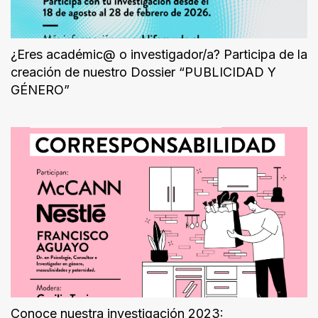
Sociedad
Videos
¿Eres académic@ o investigador/a? Participa de la
creación de nuestro Dossier “PUBLICIDAD Y
Podcast
GÉNERO”
Quiénes
somos
Contacto
Conoce nuestra investigación 2023: