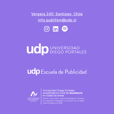
Vergara 240, Santiago, Chile
info.publifem@udp.cl