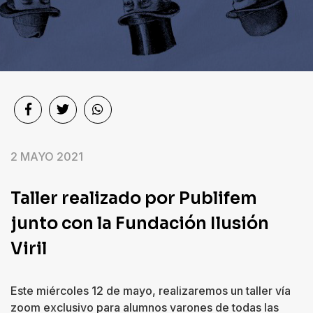
Sociedad
Videos
Podcast
Quiénes
somos
2 MAYO 2021
Contacto
Taller realizado por Publifem
junto con la Fundación Ilusión
Viril
Este miércoles 12 de mayo, realizaremos un taller vía
zoom exclusivo para alumnos varones de todas las