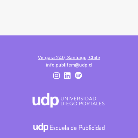
Vergara 240, Santiago, Chile
info.publifem@udp.cl