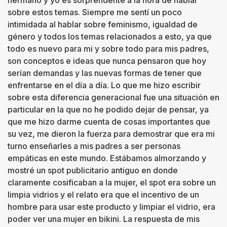
hermano y yo es sorprendente a la hora de hablar
sobre estos temas. Siempre me sentí un poco
intimidada al hablar sobre feminismo, igualdad de
género y todos los temas relacionados a esto, ya que
todo es nuevo para mi y sobre todo para mis padres,
son conceptos e ideas que nunca pensaron que hoy
serían demandas y las nuevas formas de tener que
enfrentarse en el día a día. Lo que me hizo escribir
sobre esta diferencia generacional fue una situación en
particular en la que no he podido dejar de pensar, ya
que me hizo darme cuenta de cosas importantes que
su vez, me dieron la fuerza para demostrar que era mi
turno enseñarles a mis padres a ser personas
empáticas en este mundo. Estábamos almorzando y
mostré un spot publicitario antiguo en donde
claramente cosificaban a la mujer, el spot era sobre un
limpia vidrios y el relato era que el incentivo de un
hombre para usar este producto y limpiar el vidrio, era
poder ver una mujer en bikini. La respuesta de mis