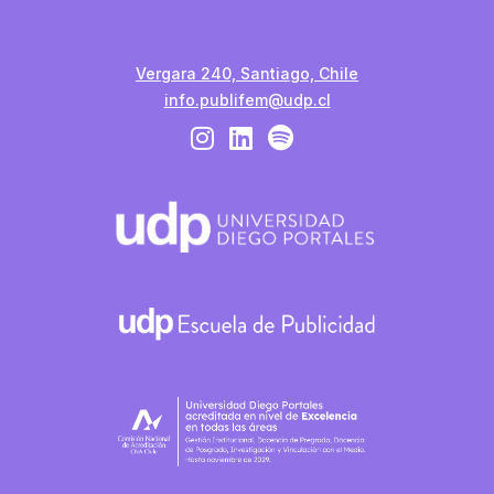
Vergara 240, Santiago, Chile
info.publifem@udp.cl