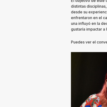
El objetivo de este 
distintas disciplina
desde su experiencia
enfrentaron en el c
una influyó en la d
gustaría impactar a
Puedes ver el conve