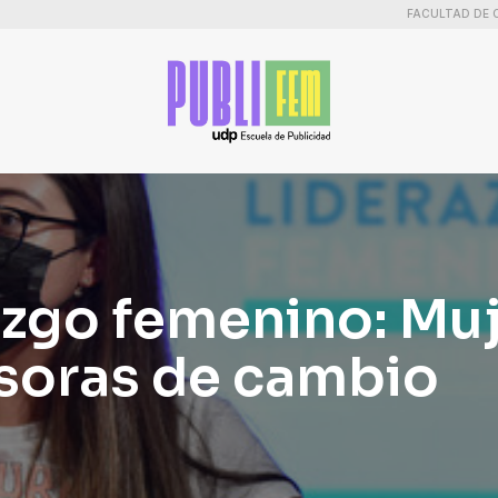
FACULTAD DE 
azgo femenino: Mu
soras de cambio