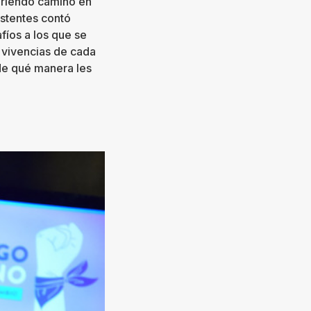
abriendo camino en
sistentes contó
fíos a los que se
 vivencias de cada
de qué manera les