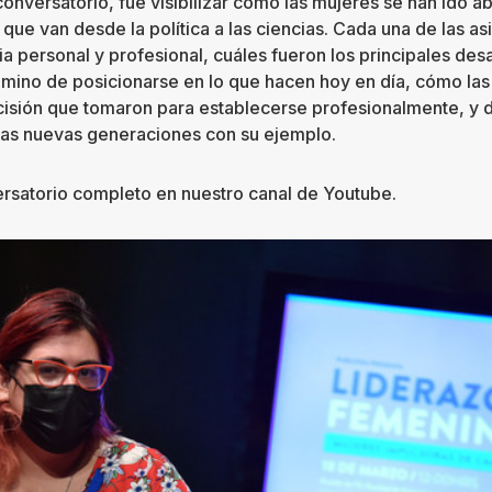
conversatorio, fue visibilizar cómo las mujeres se han ido 
s, que van desde la política a las ciencias. Cada una de las a
 personal y profesional, cuáles fueron los principales desa
amino de posicionarse en lo que hacen hoy en día, cómo las
ecisión que tomaron para establecerse profesionalmente, y 
 las nuevas generaciones con su ejemplo.
rsatorio completo en nuestro canal de Youtube.