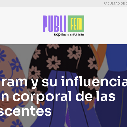
FACULTAD DE 
ram y su influencia
n corporal de las
scentes