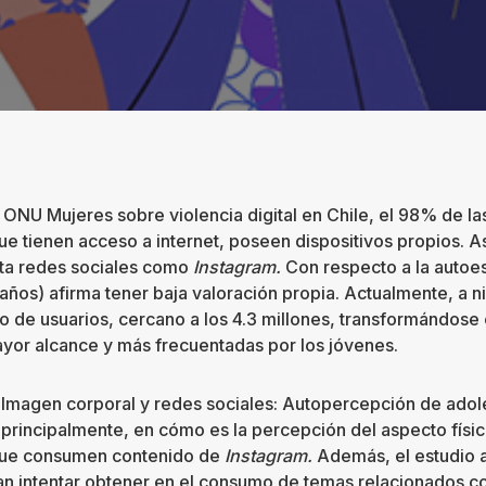
 ONU Mujeres sobre violencia digital en Chile, el 98% de l
que tienen acceso a internet, poseen dispositivos propios. 
ta redes sociales como
Instagram.
Con respecto a la autoe
años) afirma tener baja valoración propia. Actualmente, a ni
o de usuarios, cercano a los 4.3 millones, transformándose 
yor alcance y más frecuentadas por los jóvenes.
 “Imagen corporal y redes sociales: Autopercepción de adol
, principalmente, en cómo es la percepción del aspecto físi
 que consumen contenido de
Instagram.
Además, el estudio 
n intentar obtener en el consumo de temas relacionados c