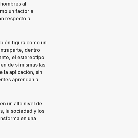
s hombres al
mo un factor a
ón respecto a
bién figura como un
ntraparte, dentro
nto, el estereotipo
nen de sí mismas las
 la aplicación, sin
entes aprendan a
n un alto nivel de
s, la sociedad y los
ansforma en una