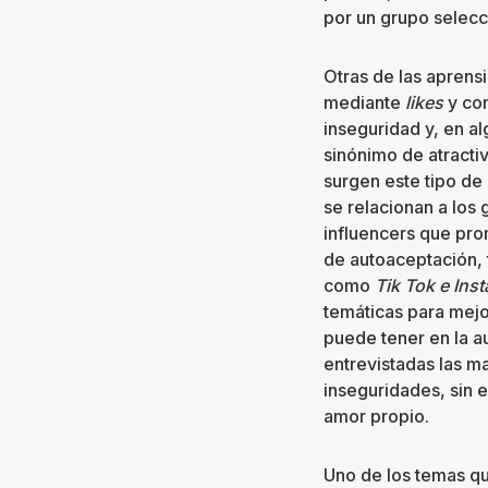
por un grupo selecc
Otras de las aprens
mediante
likes
y com
inseguridad y, en a
sinónimo de atracti
surgen este tipo de
se relacionan a los 
influencers que pro
de autoaceptación, 
como
Tik Tok e Ins
temáticas para mejor
puede tener en la a
entrevistadas las m
inseguridades, sin 
amor propio.
Uno de los temas qu