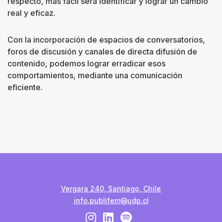
respecto, más fácil será identificar y lograr un cambio
real y eficaz.
Con la incorporación de espacios de conversatorios,
foros de discusión y canales de directa difusión de
contenido, podemos lograr erradicar esos
comportamientos, mediante una comunicación
eficiente.
Vergara 240, Santiago, Chile
info.publifem@udp.cl